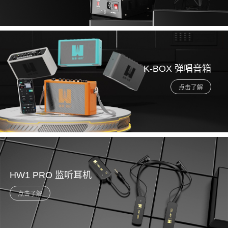
K-BOX 弹唱音箱
HW1 PRO 监听耳机