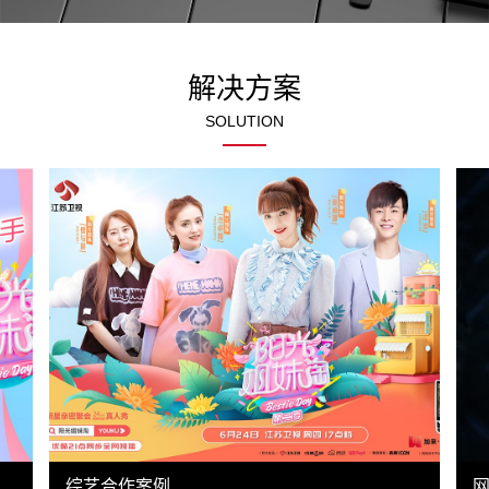
解决方案
SOLUTION
请输
入文
本内
容
综艺合作案例