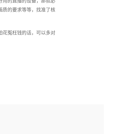
好用的直播的设备，那就必
画质的要求等等，找准了核
怕花冤枉钱的话，可以多对