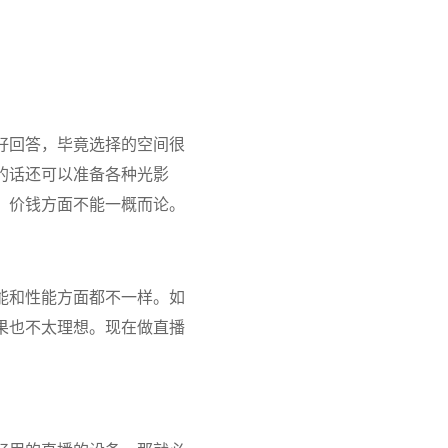
好回答，毕竟选择的空间很
的话还可以准备各种光影
，价钱方面不能一概而论。
能和性能方面都不一样。如
果也不太理想。现在做直播