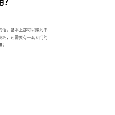
用？
的话，基本上都可以赚到不
技巧，还需要有一套专门的
用？