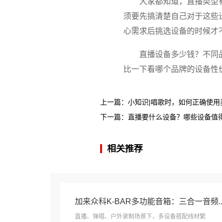
大家都知道，直播类型
须要先搞清楚自己对于这些
心需求后挑选设备的时候才
直播设备多少钱？不同
比一下看哪个品牌的设备性
上一篇：
小知识|唱歌时，如何正确使用
下一篇：
直播要什么设备？哪些设备值
相关推荐
加来众科K-BAR多功能音箱：三合一音频..
直播、弹唱、户外录制场景下，多设备搭配线材繁