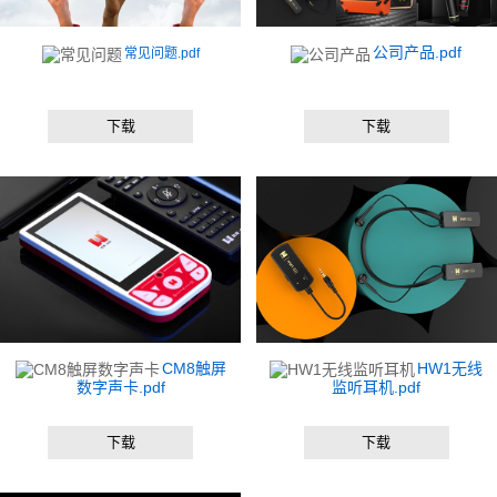
公司产品.pdf
常见问题.pdf
下载
下载
CM8触屏
HW1无线
数字声卡.pdf
监听耳机.pdf
下载
下载