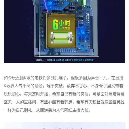
如今玩直播K歌的老铁们多到扎堆了，但很多因为声音平凡，在直播
K歌界人气不高的阶段，难于突破，放弃不甘心，本身骨子里又带着
玩乐初心。每天定时开播，希望自己有新的突破，可是面对隔着屏幕
空无一人的直播间，有些心酸有着梦想，希望有天粉丝就像盖世英雄
一样为自己刷礼，从而逆袭为人气网红主播大咖。