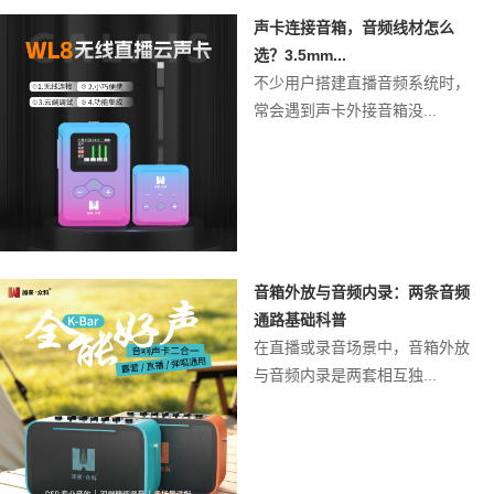
声卡连接音箱，音频线材怎么
选？3.5mm...
不少用户搭建直播音频系统时，
常会遇到声卡外接音箱没...
音箱外放与音频内录：两条音频
通路基础科普
在直播或录音场景中，音箱外放
与音频内录是两套相互独...