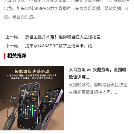
出色。加来众科AK8PRO数字直播声卡专为娱乐直播、带货直播、K
歌、录音而打造。
上一篇：
想当主播并不难！但你和当红大主播相差...
下一篇：
加来众科AK8PRO数字直播声卡，给...
相关推荐
入耳监听 vs 头戴监听，直播唱
歌该选哪...
直播唱歌时，监听设备直接决定
主播能否精准把控人声、...