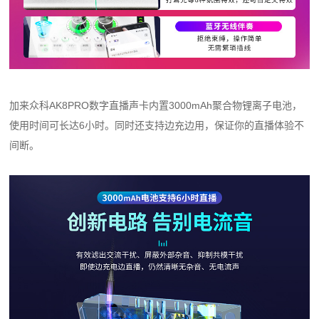
加来众科AK8PRO数字直播声卡内置3000mAh聚合物锂离子电池，
使用时间可长达6小时。同时还支持边充边用，保证你的直播体验不
间断。