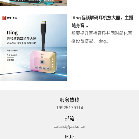
Iting音频解码耳机放大器，主播
随身音...
想要提升直播音质并同时简化直
播设备搭配，Iting...
服务热线
19925179114
邮箱
calais@jazko.cn
地址