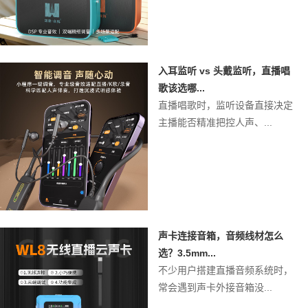
入耳监听 vs 头戴监听，直播唱
歌该选哪...
直播唱歌时，监听设备直接决定
主播能否精准把控人声、...
声卡连接音箱，音频线材怎么
选？3.5mm...
不少用户搭建直播音频系统时，
常会遇到声卡外接音箱没...