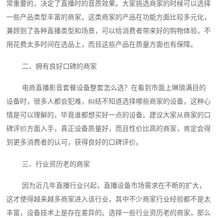
常重要的，决定了直播时的音质效果。大家挑选商家的时候可以选择
一些产品类型丰富的商家，这类商家的产品在功能方面比较多元化，
兼顾到了各种直播类型和场景，可以给消费者带来好的购物体验，不
用花费太多时间在选品上，而且这些产品在质量方面也有保障。
二、拥有良好口碑的商家
电商直播影音套餐设备整套怎么选？在看到市面上琳琅满目的
设备时，很多人都会犯难，纠结不知道选择哪些商家的设备，这种心
情是可以理解的，毕竟谁都想买好一点的设备。建议大家从商家的口
碑评价方面入手，真正设备质量好，而且性价比高的商家，肯定会得
到更多消费者的认可，获得良好的口碑评价。
三、行业资历老的商家
因为近几年直播行业兴起，直播设备市场需求在不断的扩大，
这才使得越来越多商家进入该行业，其中不少商家行业经验都不是太
丰富，设备技术上是存在差异的。选择一些行业资历老的商家，那么