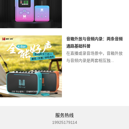
音箱外放与音频内录：两条音频
通路基础科普
在直播或录音场景中，音箱外放
与音频内录是两套相互独...
服务热线
19925179114