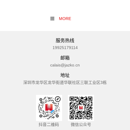
服务热线
19925179114
邮箱
calais@jazko.cn
地址
深圳市龙华区龙华街道华联社区三联工业区3栋
抖音二维码
微信公众号