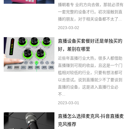
播朝着专 业的方向去做，那就必须有
一套完整的设备才行。初次接触到直
播的朋友，对于相关设备都不太了...
2023-03-02
直播设备买套餐好还是单独买的
好，差别在哪里
近些年直播行业大热，很多人都借助
直播赚到可观的收益，且这是一个门
槛相对较低的行业，只要有想法都可
以去尝试。说到直播就少不了要谈到
直播的设备，这是进入直播行业必
不...
2023-03-01
直播怎么选择麦克风-抖音直播麦
克风推荐