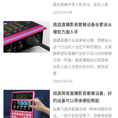
题也就被许多人所关注，实际上麦...
2023-03-06
挑选直播影音套餐设备全套该从
哪些方面入手
随着直播行业越来越火爆，想要投入
这个行业的人也在不断的增加，大家
都希望在直播行业处于风口的时期里
分到一杯羹。做直播看似比较简单，
实际上投入还是比较大的，首先就
要...
2023-03-03
组装简易直播影音套餐设备，好
的设备可以带来哪些帮助
如果只是把直播当成一种休闲娱乐的
话，一部手机就足够了，但要想把直