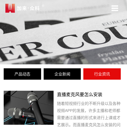
产品动态
企业新闻
行业资讯
直播麦克风要怎么安装
随着短视频行业的不断升级以及各种
视频APP的发展，许多主播和老师都
需要通过直播的形式来进行上课或才
艺展示。而直播麦克风怎么安装的问