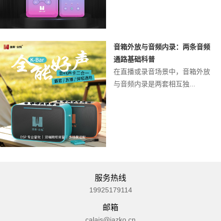
音箱外放与音频内录：两条音频
通路基础科普
在直播或录音场景中，音箱外放
与音频内录是两套相互独...
服务热线
19925179114
邮箱
calais@jazko.cn