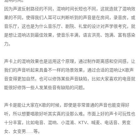
因为声波反射路径的不同，混响时间长短也不同，这就造就了混响效
果的不同，使得我们人耳可以判断听到的声音是在房间，录音房，或
音乐厅，这也是为什么音乐厅、剧院、礼堂的设计对声学很考究，就
是想让混响达到最佳效果，使音乐丰满，语言洪亮、饱满、富有感染
力。
声卡上的混响效果也是运用这个原理，通过制作距离感和空间感，让
我们的声音听起来具备不一样的场景效果，通过合适的混响让K歌声
音变得更加自然，也可以修饰某些声音缺陷，比如大家喜欢的电音就
能很好修饰一些人发某些音有缺陷的问题。
声卡是能让大家在K歌的时候，即使是非常普通的声音也能变得好
听，所以想要唱歌好听其实真的没那么难。市面上好的声卡可玩性也
十分丰富，比如电音、混响、小混淆、KTV、喊麦、电话音、男变
女、女变男......等。