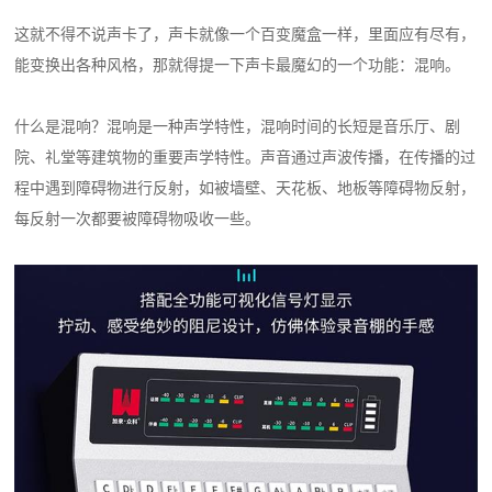
这就不得不说声卡了，声卡就像一个百变魔盒一样，里面应有尽有，
能变换出各种风格，那就得提一下声卡最魔幻的一个功能：混响。
什么是混响？混响是一种声学特性，混响时间的长短是音乐厅、剧
院、礼堂等建筑物的重要声学特性。声音通过声波传播，在传播的过
程中遇到障碍物进行反射，如被墙壁、天花板、地板等障碍物反射，
每反射一次都要被障碍物吸收一些。