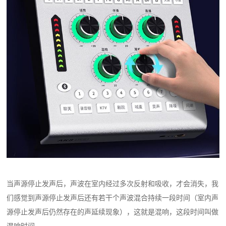
当声源停止发声后，声波在室内经过多次反射和吸收，才会消失，我
们感觉到声源停止发声后还有若干个声波混合持续一段时间（室内声
源停止发声后仍然存在的声延续现象），这就是混响，这段时间叫做
混响时间。