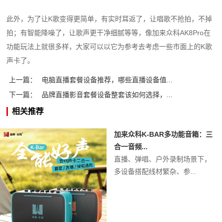
此外，为了让K歌变得更简单，有实时耳返了，让唱歌不抢拍，不掉
拍；有智能降噪了，让歌声更干净细腻等等，像加来众科AK8Pro在
功能玩法上就很多样，大家可以以它为参考去考虑一些市面上的K歌
声卡了。
上一篇：
电脑直播套餐设备推荐，哪些直播设备值...
下一篇：
品牌直播影音套餐设备整套该如何选择，...
相关推荐
加来众科K-BAR多功能音箱：三
合一音频...
直播、弹唱、户外录制场景下，
多设备搭配线材繁杂、参...