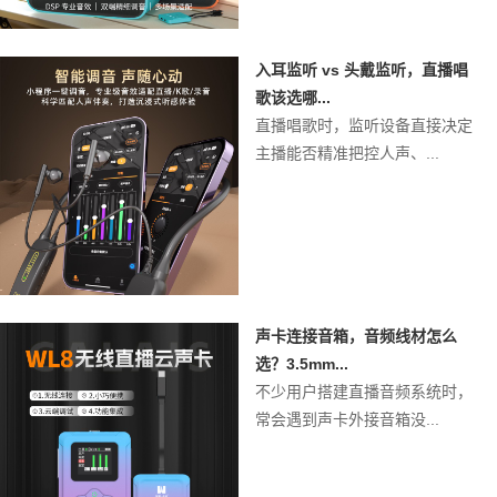
入耳监听 vs 头戴监听，直播唱
歌该选哪...
直播唱歌时，监听设备直接决定
主播能否精准把控人声、...
声卡连接音箱，音频线材怎么
选？3.5mm...
不少用户搭建直播音频系统时，
常会遇到声卡外接音箱没...