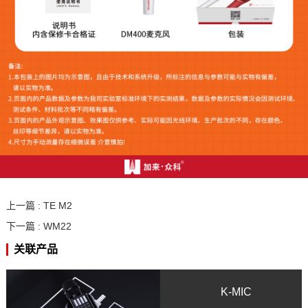
上一篇 :
TE M2
下一篇 :
WM22
关联产品
K-MIC