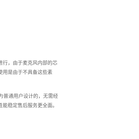
进行，由于麦克风内部的芯
使用是由于不具备这些素
为普通用户设计的，无需经
性能稳定售后服务更全面。