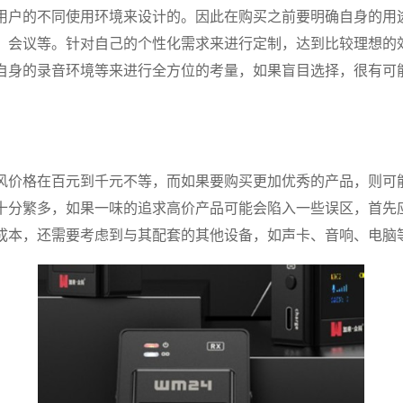
用户的不同使用环境来设计的。因此在购买之前要明确自身的用
、会议等。针对自己的个性化需求来进行定制，达到比较理想的
自身的录音环境等来进行全方位的考量，如果盲目选择，很有可
风价格在百元到千元不等，而如果要购买更加优秀的产品，则可能
十分繁多，如果一味的追求高价产品可能会陷入一些误区，首先
成本，还需要考虑到与其配套的其他设备，如声卡、音响、电脑