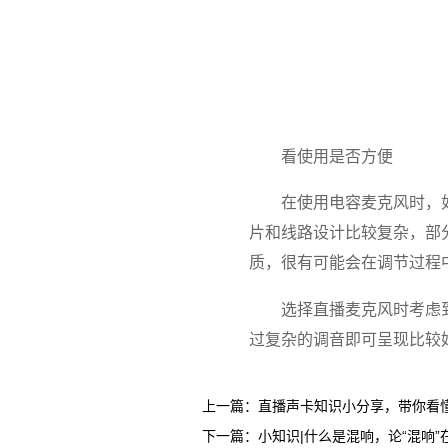
看使用是否方便
在使用电容麦克风‍时
片和线路设计比较复杂，部
质，很有可能会在调节过程
选择直播麦克风时考虑
过复杂的调音即可呈现比较
上一篇：
直播声卡知识小分享，带你看懂声
下一篇：
小知识|什么是混响，论“混响”在