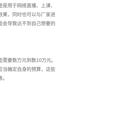
途是用于网络直播、上课、
效果，同时也可以与厂家进
能会导致达不到自己想要的
需要数万元到数10万元。
应当确定自身的预算，这些
等。