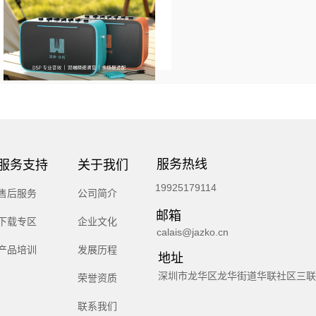
服务热线
服务支持
关于我们
19925179114
售后服务
公司简介
邮箱
下载专区
企业文化
calais@jazko.cn
产品培训
发展历程
地址
深圳市龙华区龙华街道华联社区三联
荣誉资质
联系我们