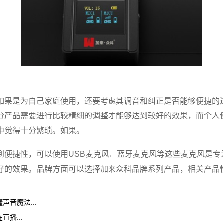
，如果是为自己家庭使用，还要考虑其调音和纠正是否能够便捷的
分产品需要进行比较精细的调整才能够达到较好的效果，而个人
中觉得十分繁琐。如果。
到便捷性，可以使用USB麦克风、蓝牙麦克风等这些麦克风是专
好的效果。品牌方面可以选择加来众科品牌系列产品，相关产品
音魔法...
直播...