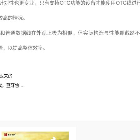
具针对性也更专业，只有支持OTG功能的设备才能使用OTG线进
较高的情况。
线和普通数据线在外观上极为相似，但实际构造与性能却截然
择，以提高整体效率。
怎么来的
蓝牙协...
.