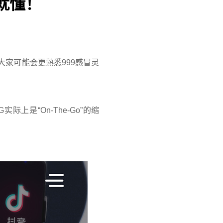
就懂！
大家可能会更熟悉999感冒灵
是“On-The-Go”的缩