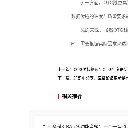
另一方面，OTG线更
数据传输的速度与质量要求
总的来说，虽然OTG
时，需要根据实际需求来选
上一篇：
OTG硬核精读：OTG到底是
下一篇：
知识小分享：直播设备更新换代，
相关推荐
加来众科K-BAR多功能音箱：三合一音频..