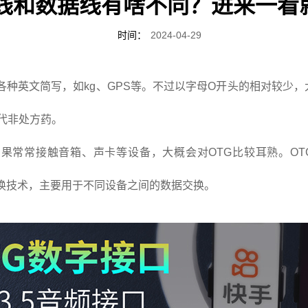
G线和数据线有啥不同？进来一看
时间：
2024-04-29
种英文简写，如kg、GPS等。不过以字母O开头的相对较少，
代非处方药。
果常常接触音箱、声卡等设备，大概会对OTG比较耳熟。OTG实际上
换技术，主要用于不同设备之间的数据交换。