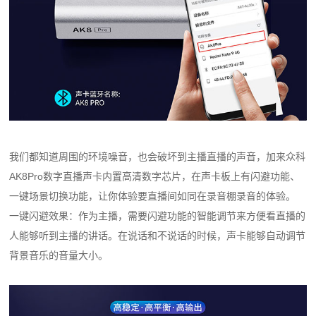
我们都知道周围的环境噪音，也会破坏到主播直播的声音，加来众科
AK8Pro数字直播声卡内置高清数字芯片，在声卡板上有闪避功能、
一键场景切换功能，让你体验要直播间如同在录音棚录音的体验。
一键闪避效果：作为主播，需要闪避功能的智能调节来方便看直播的
人能够听到主播的讲话。在说话和不说话的时候，声卡能够自动调节
背景音乐的音量大小。