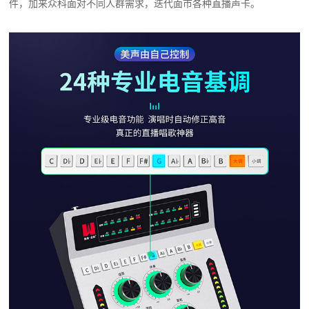
件，加来众科面对不同人群需求，迭代面市各种直播声卡。