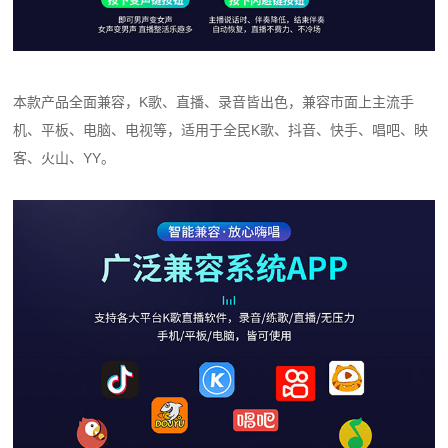
本款产品全面兼容，K歌、直播、录音皆出色，兼容市面上主流手
机、平板、电脑、电视等，适用于全民K歌、抖音、快手、唱吧、映
客、火山、YY。