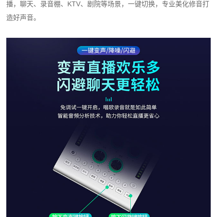
播，聊天、录音棚、KTV、剧院等场景，一键切换，专业美化修音打
造好声音。