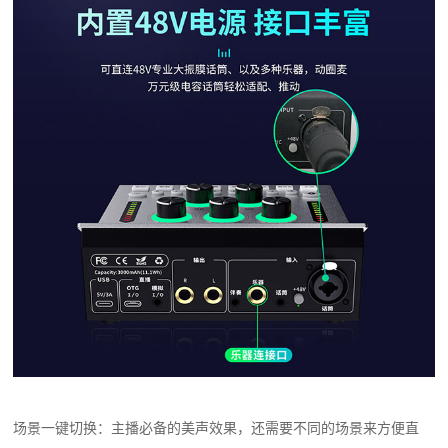
场景一键切换：主播必备的美声效果，还需要不同的场景来方便直