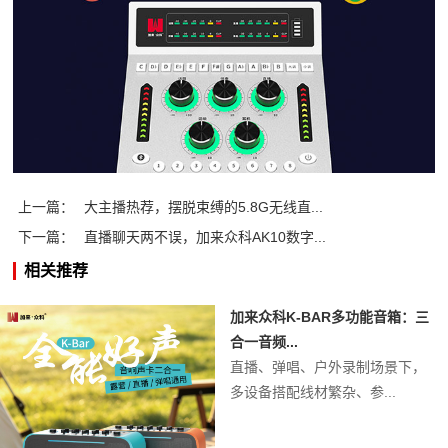
上一篇：
大主播热荐，摆脱束缚的5.8G无线直...
下一篇：
直播聊天两不误，加来众科AK10数字...
相关推荐
加来众科K-BAR多功能音箱：三
合一音频...
直播、弹唱、户外录制场景下，
多设备搭配线材繁杂、参...