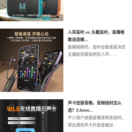
入耳监听 vs 头戴监听，直播唱
歌该选哪...
直播唱歌时，监听设备直接决定
主播能否精准把控人声、...
声卡连接音箱，音频线材怎么
选？3.5mm...
不少用户搭建直播音频系统时，
常会遇到声卡外接音箱没...