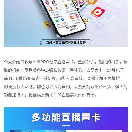
今天介绍的也是AK8PRO数字直播声卡。金属外壳，银色的机身，精
致的机身上罗列着各种旋钮和按键，整体看上去高大上。24种电音
基调，5种场景模式一键切换，8种配合音效，直播过程不再尴尬，
即使没有人互动，你也可以应变自如，以及支持双平台直播，强大的
功能加持下，相信满足新手们的直播需求绰绰有余。