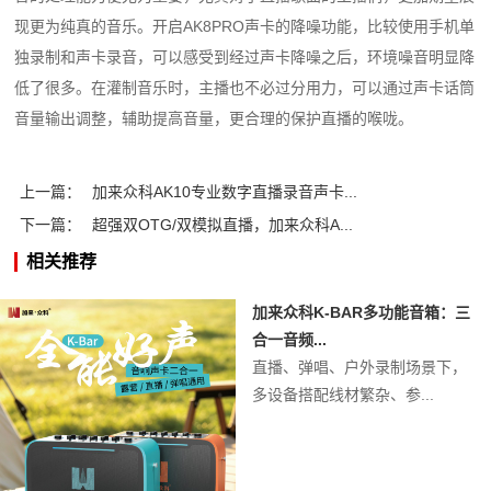
现更为纯真的音乐。开启AK8PRO声卡的降噪功能，比较使用手机单
独录制和声卡录音，可以感受到经过声卡降噪之后，环境噪音明显降
低了很多。在灌制音乐时，主播也不必过分用力，可以通过声卡话筒
音量输出调整，辅助提高音量，更合理的保护直播的喉咙。
上一篇：
加来众科AK10专业数字直播录音声卡...
下一篇：
超强双OTG/双模拟直播，加来众科A...
相关推荐
加来众科K-BAR多功能音箱：三
合一音频...
直播、弹唱、户外录制场景下，
多设备搭配线材繁杂、参...