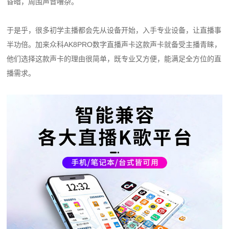
昏暗，周围声音嘈杂。
于是乎，很多初学主播都会先从设备开始，入手专业设备，让直播事
半功倍。加来众科AK8PRO数字直播声卡这款声卡就备受主播青睐，
他们选择这款声卡的理由很简单，既专业又方便，能满足全方位的直
播需求。