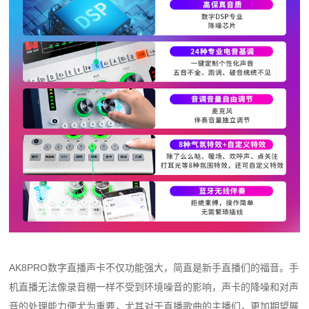
AK8PRO数字直播声卡不仅功能强大，简直是新手直播们的福音。手
机直播无法像录音棚一样不受到环境噪音的影响，声卡的降噪和对声
音的处理能力便尤为重要，尤其对于直播歌曲的主播们，更加期望展