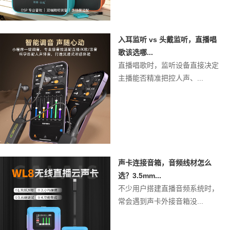
入耳监听 vs 头戴监听，直播唱
歌该选哪...
直播唱歌时，监听设备直接决定
主播能否精准把控人声、...
声卡连接音箱，音频线材怎么
选？3.5mm...
不少用户搭建直播音频系统时，
常会遇到声卡外接音箱没...