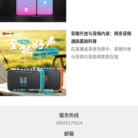
音箱外放与音频内录：两条音频
通路基础科普
在直播或录音场景中，音箱外放
与音频内录是两套相互独...
服务热线
19925179114
邮箱