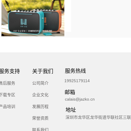
服务热线
服务支持
关于我们
19925179114
售后服务
公司简介
邮箱
下载专区
企业文化
calais@jazko.cn
产品培训
发展历程
地址
深圳市龙华区龙华街道华联社区三联
荣誉资质
联系我们