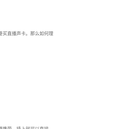
要买直播声卡。那么如何理
便携带，插上就可以直接