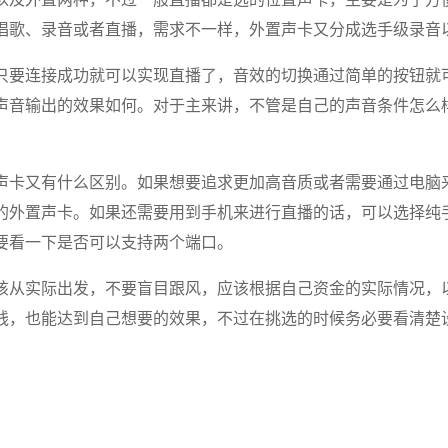
唱歌、录音或者直播，需求不一样，外置声卡又分成选手级录音
只要连接成功就可以实现直播了，音效的切换通过简单的按钮就
声音输出的效果如何。对于主来讲，不管是自己的声音条件怎么
声卡又有什么区别。如果想要追求更加高音质或者需要通过电脑
的外置声卡。如果还需要用到手机来进行直播的话，可以选择纯
要看一下是否可以支持两个端口。
该从实际出发，不要盲目跟风，应该根据自己资金的实际情况，
钱，也能达到自己想要的效果，不过在挑选的时候务必要看清楚
。