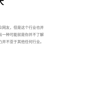
大
众网友，但是这个行业也并
有一种可能就是你并不了解
力并不亚于其他任何行业。