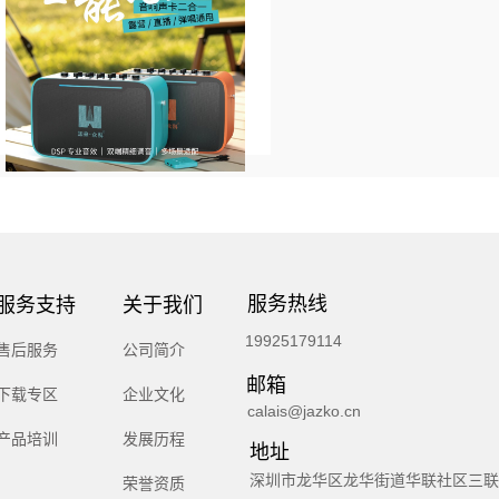
服务热线
服务支持
关于我们
19925179114
售后服务
公司简介
邮箱
下载专区
企业文化
calais@jazko.cn
产品培训
发展历程
地址
深圳市龙华区龙华街道华联社区三联
荣誉资质