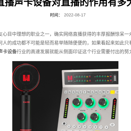
直播声卡设备对直播的作用有多
时间：
2022-08-17
友心目中理想的职业之一，确实网络直播获得的丰厚报酬惊呆一
何人的成功都不可能是轻而易举随随便便的，如果看起来如此只
声卡设备
行业的高速发展就能从侧面印证这个行业需要付出的努