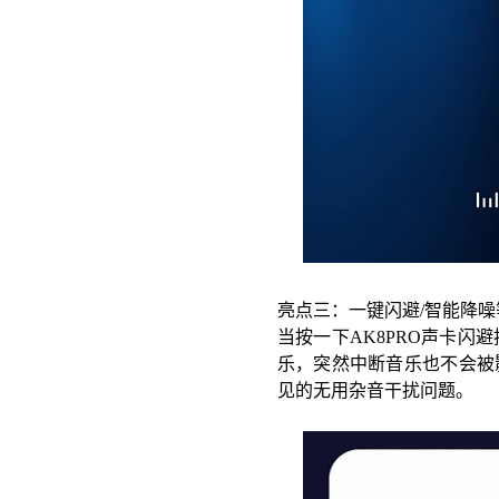
亮点三：一键闪避
/智能降
当按一下
AK8PRO声卡
乐，突然中断音乐也不会被
见的无用杂音干扰问题。