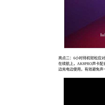
亮点二：
6小时待机轻松应
在续航上，
AK8PRO声卡
边充电边使用，有效避免声