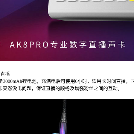
对直播
配备3000mAh锂电池，充满电后可使用6小时，适用长时间直播
卡突然没电问题，保证直播的顺畅及增强粉丝之间的互动。