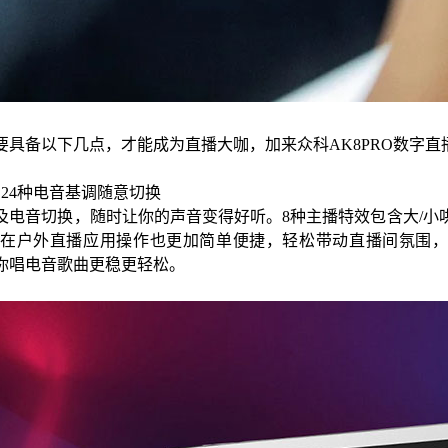
要具备以下几点，才能成为直播大咖，加来众科
AK8PRO数字
24种电音基调随意切换
及电音切换，随时让你的声音变得好听。
8种主播特效包含大/
在户外直播应用操作也更加简单便捷，轻松带动直播间氛围，
你唱电音歌曲更稳更轻松。