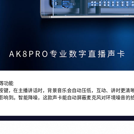
噪等功能
闪避按键，在主播讲话时，背景音乐会自动压低，互动、讲时更清
影响到。智能降噪，这款声卡能自动屏蔽麦克风对环境噪音的