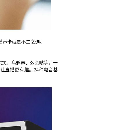
直播声卡就是不二之选。
小哄笑、乌鸦声、么么哒等，一
让直播更有趣。24种电音基