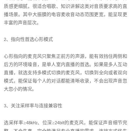
质感更细腻，很适合唱歌、知识讲解这类对音质要求高的直
播场景。其中大振膜的电容麦收音动态范围更宽，能呈现更
丰富的声音层次。
、指向性首选心形模式
2
心形指向的麦克风只聚焦正前方的声源，能有效挡住两侧和
后方的环境噪音，是单人室内直播的首选。如果是多人互动
直播，就选支持多模式切换的麦克风，切换到全向或者双向
模式，能保证每个人的对话都能清晰收录，不会出现声音忽
大忽小的情况。
、关注采样率与连接兼容性
3
选采样率≥
、位深≥
的麦克风，能保证声音细节完
48kHz
24bit