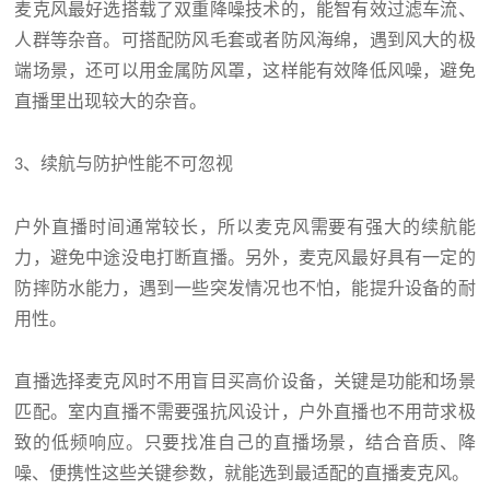
麦克风最好选搭载了双重降噪技术的，能智有效过滤车流、
人群等杂音。可搭配防风毛套或者防风海绵，遇到风大的极
端场景，还可以用金属防风罩，这样能有效降低风噪，避免
直播里出现较大的杂音。
、续航与防护性能不可忽视
3
户外直播时间通常较长，所以麦克风需要有强大的续航能
力，避免中途没电打断直播。另外，麦克风最好具有一定的
防摔防水能力，遇到一些突发情况也不怕，能提升设备的耐
用性。
直播选择麦克风时不用盲目买高价设备，关键是功能和场景
匹配。室内直播不需要强抗风设计，户外直播也不用苛求极
致的低频响应。只要找准自己的直播场景，结合音质、降
噪、便携性这些关键参数，就能选到最适配的直播麦克风。