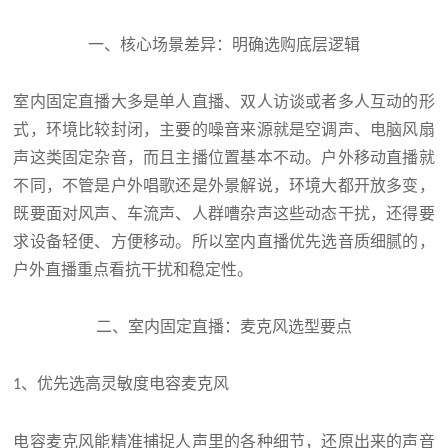
一、核心场景差异：明确选购底层逻辑
室内固定直播大多是单人直播、双人访谈或者多人互动的形
式，环境比较封闭，主要的噪音来源就是空调声、电脑风扇
声这类固定杂音，而且主播位置基本不动。户外移动直播就
不同，不管是户外唱歌还是外景解说，环境大都开放多变，
既要面对风声、车流声、人群嘈杂声这些动态干扰，还得要
求设备轻便、方便移动。所以室内直播优先选音质细腻的，
户外直播重点看抗干扰和稳定性。
二、室内固定直播：麦克风选型要点
、优先选高灵敏度电容麦克风
1
电容麦克风能精准捕捉人声里的各种细节，还原出来的声音