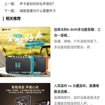
上一篇：
声卡是如何优化声音的？
下一篇：
唱歌直播为什么需要声卡
相关推荐
加来众科K-BAR多功能音箱：三
合一音频...
直播、弹唱、户外录制场景下，
多设备搭配线材繁杂、参...
入耳监听 vs 头戴监听，直播唱
歌该选哪...
直播唱歌时，监听设备直接决定
主播能否精准把控人声、...