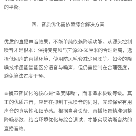
的平衡。
四、音质优化需依赖综合解决方案
优质的直播声音效果，不能单纯依赖降噪功能。从源头控制
噪音才是根本：保持麦克风与声源
厘米的合理距离，选
30-50
择低回声的直播环境，使用防风毛套减少风噪等。如今的降
噪技术虽能智能区分语音与噪声，但仍需控制在合理强度，
避免算法过度干预。
播声音优化的核心是“适度降噪”，而非追求极致等级。真
直
正的优质声音，应是在抑制干扰噪音的同时，完整保留有用
声音的真实性和细节感。根据自身设备、直播场景精准调整
降噪参数，结合环境优化与综合调试，才能实现清晰自然的
直播音效。