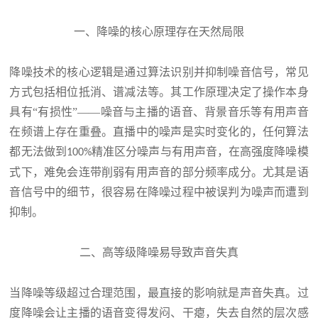
一、降噪的核心原理存在天然局限
降噪技术的核心逻辑是通过算法识别并抑制噪音信号，常见
方式包括相位抵消、谱减法等。其工作原理决定了操作本身
具有“有损性”——噪音与主播的语音、背景音乐等有用声音
在频谱上存在重叠。直播中的噪声是实时变化的，任何算法
都无法做到
精准区分噪声与有用声音，在高强度降噪模
100%
式下，难免会连带削弱有用声音的部分频率成分。尤其是语
音信号中的细节，很容易在降噪过程中被误判为噪声而遭到
抑制。
二、高等级降噪易导致声音失真
当降噪等级超过合理范围，最直接的影响就是声音失真。过
度降噪会让主播的语音变得发闷、干瘪，失去自然的层次感