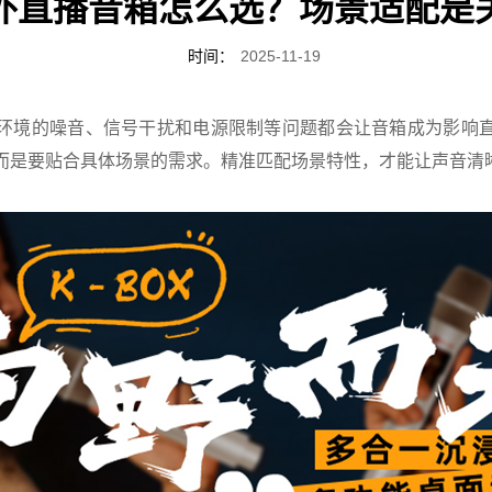
外直播音箱怎么选？场景适配是
时间：
2025-11-19
环境的噪音、信号干扰和电源限制等问题都会让音箱成为影响
而是要贴合具体场景的需求。精准匹配场景特性，才能让声音清