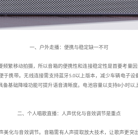
一、户外走播：便携与稳定缺一不可
要频繁移动拍摄，所以音箱的便携性和连接稳定性是首要考量因
便于携带。无线连接需支持蓝牙
以上版本，减少车辆电子设
5.0
具备基础降噪功能可提升语音清晰度。电池容量以支持
小时以
8
。
二、个人唱歌直播：人声优化与音效调节是重点
声美化与音效调节。音箱需有人声提取放大技术，让歌声更突