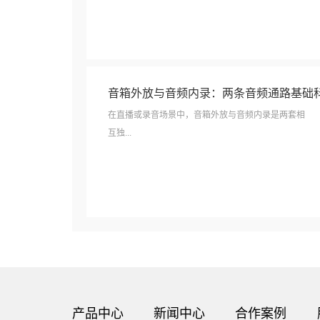
音箱外放与音频内录：两条音频通路基础
在直播或录音场景中，音箱外放与音频内录是两套相
互独...
产品中心
新闻中心
合作案例