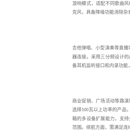
混响模式，适配不同歌曲风
克风，具备降噪功能消除杂
吉他弹唱、小型演奏等直播
器连接。采用三分频设计的
备耳机监听接口和内录功能
商业促销、广场活动等路演
选择
瓦以上功率的产品
100
箱的多设备扩展能力，支持
范围。续航方面，需满足连