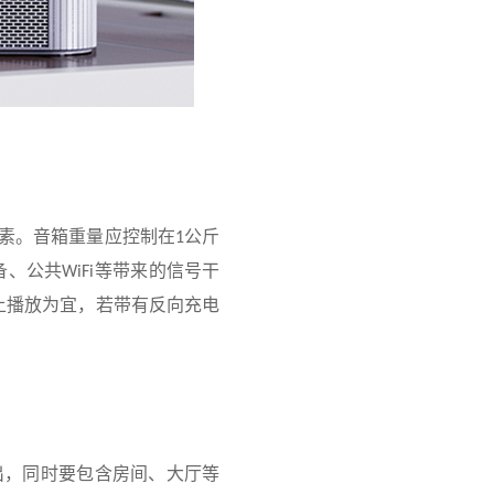
素。音箱重量应控制在
公斤
1
备、公共
等带来的信号干
WiFi
上播放为宜，若带有反向充电
出，同时要包含房间、大厅等