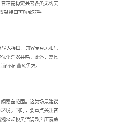
，音箱需稳定兼容各类无线麦
支架接口可解放双手。
立输入接口，兼容麦克风和乐
能优化乐器共鸣。此外，需具
适配不同曲风需求。
广阔覆盖范围。这类场景建议
杂环境。同时，要重点关注音
场观众规模灵活调整声压覆盖