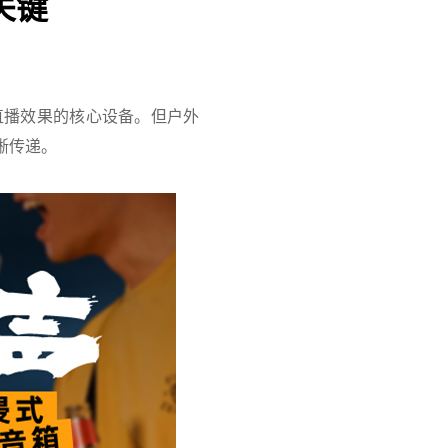
关键
直播效果的核心设备。但户外
晰传递。