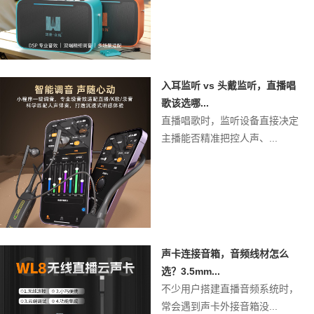
入耳监听 vs 头戴监听，直播唱
歌该选哪...
直播唱歌时，监听设备直接决定
主播能否精准把控人声、...
声卡连接音箱，音频线材怎么
选？3.5mm...
不少用户搭建直播音频系统时，
常会遇到声卡外接音箱没...