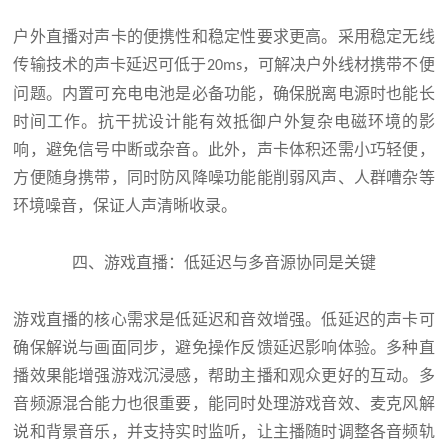
户外直播对声卡的便携性和稳定性要求更高。采用稳定无线
传输技术的声卡延迟可低于
，可解决户外线材携带不便
20ms
问题。内置可充电电池是必备功能，确保脱离电源时也能长
时间工作。抗干扰设计能有效抵御户外复杂电磁环境的影
响，避免信号中断或杂音。此外，声卡体积还需小巧轻便，
方便随身携带，同时防风降噪功能能削弱风声、人群嘈杂等
环境噪音，保证人声清晰收录。
四、游戏直播：低延迟与多音源协同是关键
游戏直播的核心需求是低延迟和音效增强。低延迟的声卡可
确保解说与画面同步，避免操作反馈延迟影响体验。多种直
播效果能增强游戏沉浸感，帮助主播和观众更好的互动。多
音频源混合能力也很重要，能同时处理游戏音效、麦克风解
说和背景音乐，并支持实时监听，让主播随时调整各音频轨