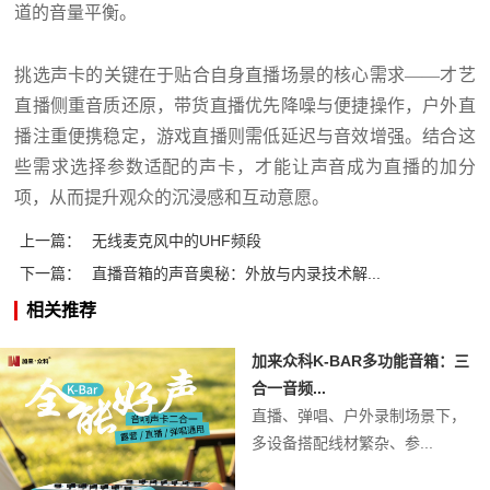
道的音量平衡。
挑选声卡的关键在于贴合自身直播场景的核心需求——才艺
直播侧重音质还原，带货直播优先降噪与便捷操作，户外直
播注重便携稳定，游戏直播则需低延迟与音效增强。结合这
些需求选择参数适配的声卡，才能让声音成为直播的加分
项，从而提升观众的沉浸感和互动意愿。
上一篇：
无线麦克风中的UHF频段
下一篇：
直播音箱的声音奥秘：外放与内录技术解...
相关推荐
加来众科K-BAR多功能音箱：三
合一音频...
直播、弹唱、户外录制场景下，
多设备搭配线材繁杂、参...