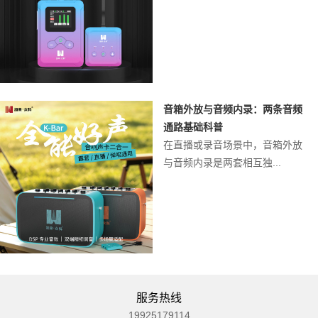
音箱外放与音频内录：两条音频
通路基础科普
在直播或录音场景中，音箱外放
与音频内录是两套相互独...
服务热线
19925179114