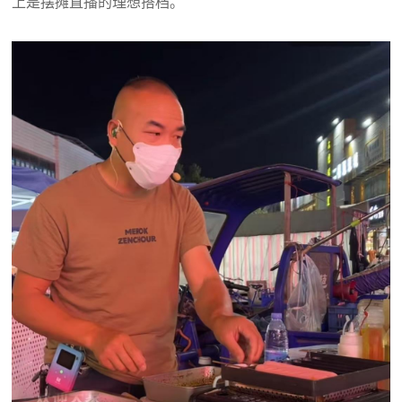
上是摆摊直播的理想搭档。