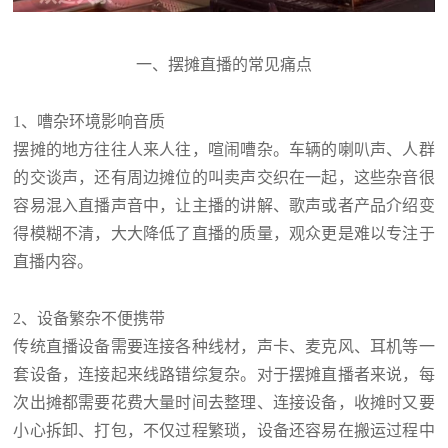
一、摆摊直播的常见痛点
1、嘈杂环境影响音质
摆摊的地方往往人来人往，喧闹嘈杂。车辆的喇叭声、人群
的交谈声，还有周边摊位的叫卖声交织在一起，这些杂音很
容易混入直播声音中，让主播的讲解、歌声或者产品介绍变
得模糊不清，大大降低了直播的质量，观众更是难以专注于
直播内容。
2、设备繁杂不便携带
传统直播设备需要连接各种线材，声卡、麦克风、耳机等一
套设备，连接起来线路错综复杂。对于摆摊直播者来说，每
次出摊都需要花费大量时间去整理、连接设备，收摊时又要
小心拆卸、打包，不仅过程繁琐，设备还容易在搬运过程中