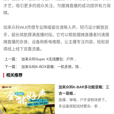
才艺，吸引更多的观众关注，为摆摊直播的成功提供有力保
障。
加来众科
凭借专业降噪留住清晰人声，轻巧设计解放双
WL8
手，超长续航撑满直播时段。它可以帮助摆摊直播者扫清摆
摊直播的杂音、设备和断电难题，让主播专注内容，轻松获
得线上线下双重流量。
上一篇：
加来众科Super X无线腰包：户外...
下一篇：
加来众科K-BOX音箱：一机多用，场...
相关推荐
加来众科K-BAR多功能音箱：三
合一音频...
直播、弹唱、户外录制场景下，
多设备搭配线材繁杂、参...