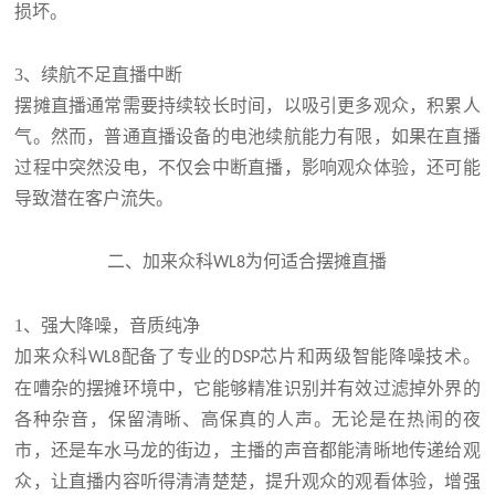
损坏。
3、续航不足直播中断
摆摊直播通常需要持续较长时间，以吸引更多观众，积累人
气。然而，普通直播设备的电池续航能力有限，如果在直播
过程中突然没电，不仅会中断直播，影响观众体验，还可能
导致潜在客户流失。
二、加来众科
为何适合摆摊直播
WL8
1、强大降噪，音质纯净
加来众科
配备了专业的
芯片和两级智能降噪技术。
WL8
DSP
在嘈杂的摆摊环境中，它能够精准识别并有效过滤掉外界的
各种杂音，保留清晰、高保真的人声。无论是在热闹的夜
市，还是车水马龙的街边，主播的声音都能清晰地传递给观
众，让直播内容听得清清楚楚，提升观众的观看体验，增强