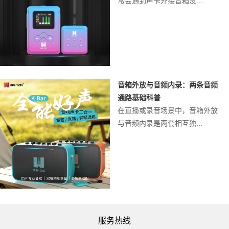
常会遇到声卡外接音箱没...
音箱外放与音频内录：两条音频
通路基础科普
在直播或录音场景中，音箱外放
与音频内录是两套相互独...
服务热线