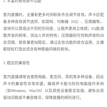
2.
丰富的音效调节功能
室内直播时，主播有更多时间和条件去调节音效。声卡应配
备多种音效调节选项，如混响、均衡器（
）、
压限
器等。
EQ
混响可以营造出不同的空间感，让歌声更具立体感；
能调
EQ
整声音的频率，突出人声的特色；压
限
器则可控制声音的动
态范围，使音量更加稳定。通过这些功能的组合运用，主播
能轻松打造出适合各种歌曲风格的音效。
3.
稳定的兼容性
室内直播通常会使用电脑、麦克风、耳机等多种设备，因此
声卡的兼容性非常关键。确保声卡能与你的电脑操作系统
（如
、
）以及其他设备稳定连接，避免出现
Windows
MacOS
驱动问题或不兼容情况，保障直播的顺利进行。