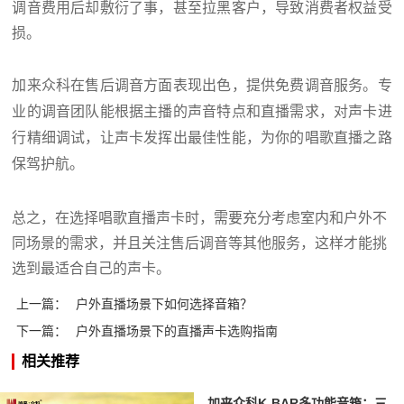
调音费用后却敷衍了事，甚至拉黑客户，导致消费者权益受
损。
加来众科在售后调音方面表现出色，提供免费调音服务。专
业的调音团队能根据主播的声音特点和直播需求，对声卡进
行精细调试，让声卡发挥出最佳性能，为你的唱歌直播之路
保驾护航。
总之，在选择唱歌直播声卡时，
需
要充分考虑室内和户外不
同场景的需求，
并且
关注售后调音
等其他
服务，这样才能挑
选到最适合自己的声卡。
上一篇：
户外直播场景下如何选择音箱？
下一篇：
户外直播场景下的直播声卡选购指南
相关推荐
加来众科K-BAR多功能音箱：三