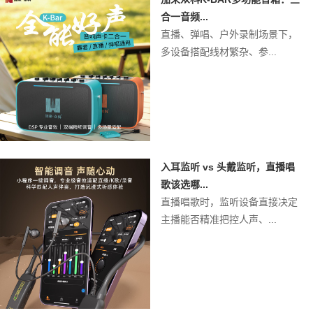
合一音频...
直播、弹唱、户外录制场景下，
多设备搭配线材繁杂、参...
入耳监听 vs 头戴监听，直播唱
歌该选哪...
直播唱歌时，监听设备直接决定
主播能否精准把控人声、...