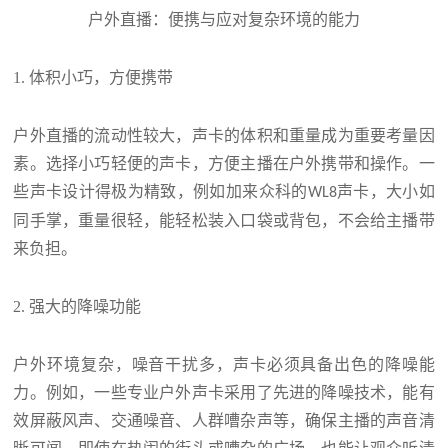
户外直播：便携与应对复杂环境的能力
1. 体积小巧，方便携带
户外直播的流动性较大，声卡的体积和重量成为重要考量因
素。选择小巧轻便的声卡，方便主播在户外携带和操作。一
些声卡设计得极为精致，
例如加来众科的
声卡，
大小如
WL8
同手掌，重量很轻，能轻松装入口袋或背包，不会给主播带
来负担。
2.
强大的降噪功能
户外环境复杂，噪音干扰多，声卡必须具备出色的降噪能
力。例如，一些专业户外声卡采用了先进的降噪技术，能有
效屏蔽风声、交通噪音、人群嘈杂声等，确保主播的声音清