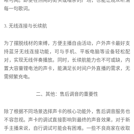
晰可闻。即使在热闹的街头或嘈杂的广场，也能让观众听清
每一句歌词。
3.
无线连接与长续航
为了摆脱线材的束缚，方便主播自由活动，户外声卡最好支
持蓝牙无线连接功能，可与手机、平板电脑等设备轻松配
对，实现无线伴奏播放。同时，长续航能力也不可或缺，内
置大容量锂电池的声卡，能满足长时间户外直播的需求，无
需频繁充电。
二、
其他：售后调音的重要性
除了根据不同场景选择声卡的核心功能外，售后调音服务也
不容忽视。声卡的调试直接影响到最终的声音效果，对于新
手主播来说，自行调试可能会有困难。一些不良商家在收取