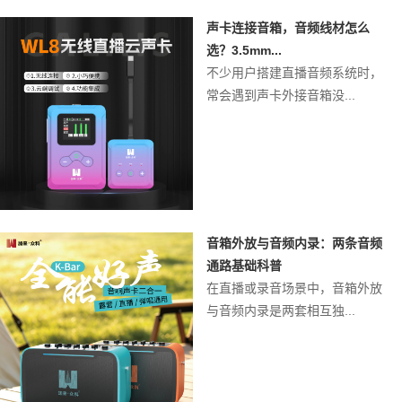
声卡连接音箱，音频线材怎么
选？3.5mm...
不少用户搭建直播音频系统时，
常会遇到声卡外接音箱没...
音箱外放与音频内录：两条音频
通路基础科普
在直播或录音场景中，音箱外放
与音频内录是两套相互独...