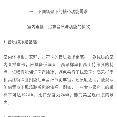
一、不同场景下的核心功能需求
室内直播：追求音质与功能的极致
1.
音质纯净是基础
室内环境相对安静，对声卡的音质要求更高。一款优质的室
内直播声卡，应具备低噪音、高采样率和高比特深度的特
点。低噪音能保证声音纯净，避免杂音干扰歌声；高采样率
和高比特深度则能让声音细节更丰富，还原度更高，使观众
仿佛置身于现场聆听你的演唱。例如，一些专业级声卡的采
样率可达
，比特深度为
，能完美呈现细腻的歌
192kHz
24bit
声。