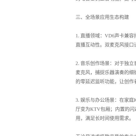
三、全场景应用生态构建
1.
直播领域：
VD6
声卡兼容
直播互动性。双麦克风接口
2.
音乐创作场景：对于独立
麦克风，捕捉乐器演奏的细
的零延迟监听功能，让创作
3.
娱乐与办公场景：在家庭
厅变为
KTV
包厢；内置的闪
用，满足长时间使用需求。