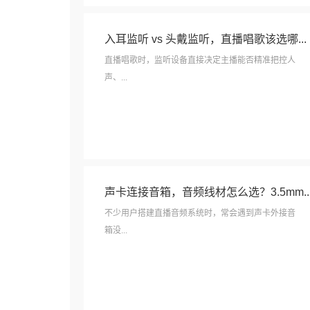
入耳监听 vs 头戴监听，直播唱歌该选哪...
直播唱歌时，监听设备直接决定主播能否精准把控人
声、...
声卡连接音箱，音频线材怎么选？3.5mm..
不少用户搭建直播音频系统时，常会遇到声卡外接音
箱没...