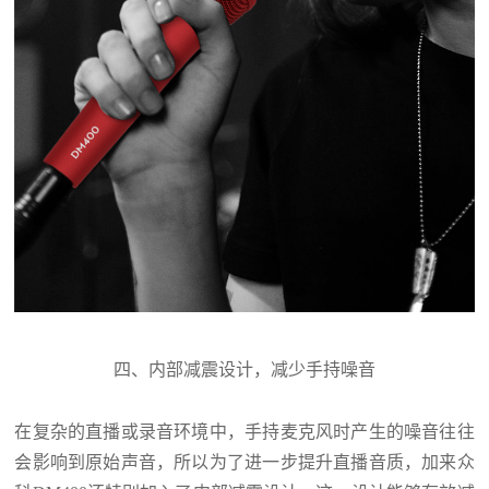
四、内部减震设计，减少手持噪音
在复杂的直播或录音环境中，手持麦克风时产生的噪音往往
会影响到原始声音，所以
为了进一步提升直播音质，加来众