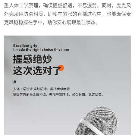
重人体工学原理，确保握感舒适，不易疲劳。同时，
麦克风
外壳
采用防滑材质，即使在紧张的直播过程中，也能确保麦
克风稳稳握在手中，助你安心展现最佳状态。