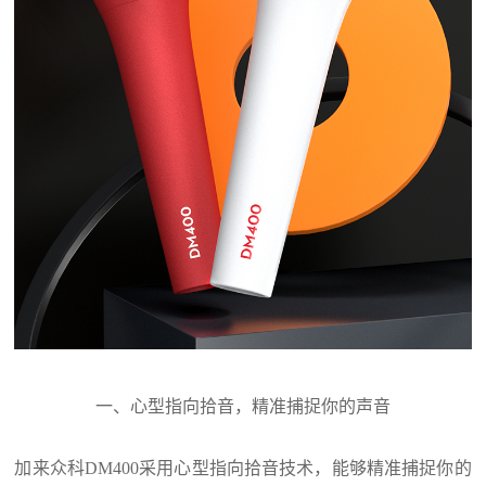
一、心型指向拾音，精准捕捉你的声音
加来众科
DM400
采用心型指向拾音技术，能够精准捕捉
你
的