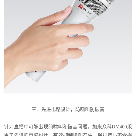
三、先进电路设计，防啸叫防破音
针对直播中可能出现的啸叫和破音问题，加来众科
DM400
采
用了先进的电路设计，有效抑制啸叫产生，保护音质不受损