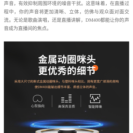
声音，有效抑制周围环境的噪音干扰。这意味着，在直播过
程中，你的声音将更加清晰、立体，仿佛与观众面对面交
流。无论是
歌曲演唱
，还是
直播讲解
，
DM400
都能让你的声
音成为直播间的焦点。