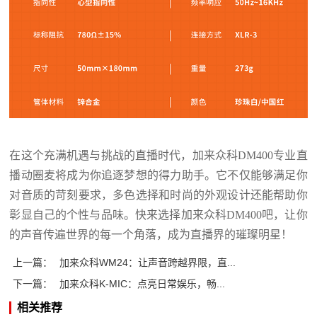
在这个充满机遇与挑战的直播时代，加来众科
DM400
专业直
播动圈麦将成为你追逐梦想的得力助手。它不仅能够满足你
对音质的苛刻要求，
多色选择和时尚的外观设计
还能
帮助你
彰显
自己
的个性与品味。
快来
选择加来众科
DM400吧
，让你
的声音传遍世界的每一个角落，成为直播界的璀璨明星！
上一篇：
加来众科WM24：让声音跨越界限，直...
下一篇：
加来众科K-MIC：点亮日常娱乐，畅...
相关推荐