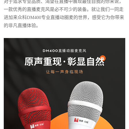
对于追求专业品质、渴望在直播中展现最佳自我的你来说，
一款优秀的直播麦克风是必不可少的装备。就让我们一同走
进加来众科DM400专业直播动圈麦的世界，感受它为你带来
的非凡直播体验。