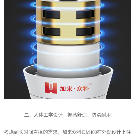
二、人体工学设计，握感舒适，防滑耐用
考虑到长时间直播的需求，加来众科
DM400
在外观设计上注