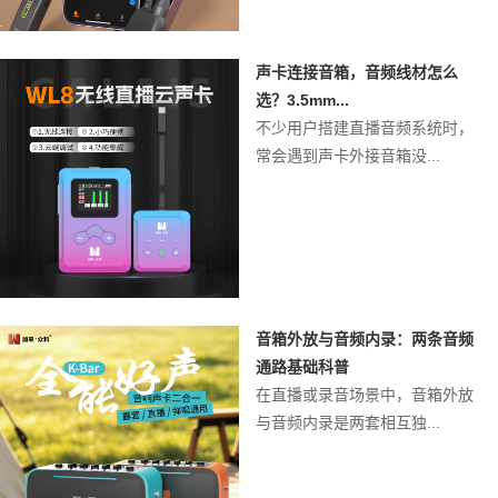
声卡连接音箱，音频线材怎么
选？3.5mm...
不少用户搭建直播音频系统时，
常会遇到声卡外接音箱没...
音箱外放与音频内录：两条音频
通路基础科普
在直播或录音场景中，音箱外放
与音频内录是两套相互独...