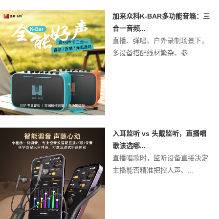
加来众科K-BAR多功能音箱：三
合一音频...
直播、弹唱、户外录制场景下，
多设备搭配线材繁杂、参...
入耳监听 vs 头戴监听，直播唱
歌该选哪...
直播唱歌时，监听设备直接决定
主播能否精准把控人声、...