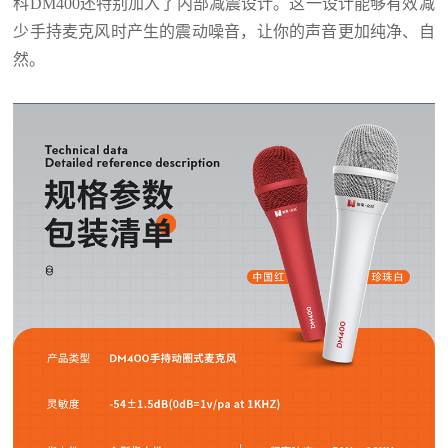
科
DM400
还特别加入了内部减震设计。这一设计能够有效减
少手持麦克风时产生的震动噪音，让你的声音更加纯净、自
然。