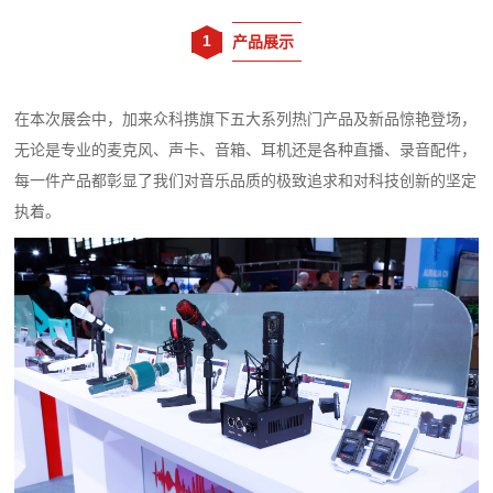
1
产品展示
在本次展会中，加来众科携旗下五大系列热门产品及新品惊艳登场，
无论是专业的麦克风、声卡、音箱、耳机还是各种直播、录音配件，
每一件产品都彰显了我们对音乐品质的极致追求和对科技创新的坚定
执着。