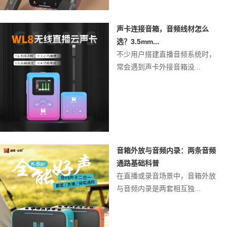
声卡连接音箱，音频线材怎么
选？3.5mm...
不少用户搭建直播音频系统时，
常会遇到声卡外接音箱没...
音箱外放与音频内录：两条音频
通路基础科普
在直播或录音场景中，音箱外放
与音频内录是两套相互独...