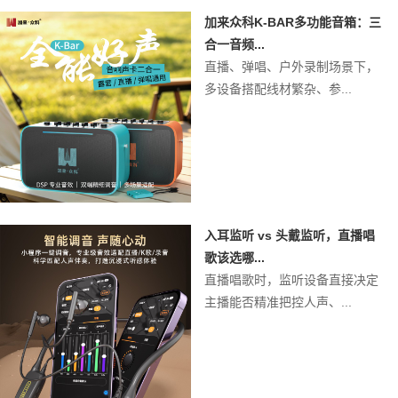
加来众科K-BAR多功能音箱：三
合一音频...
直播、弹唱、户外录制场景下，
多设备搭配线材繁杂、参...
入耳监听 vs 头戴监听，直播唱
歌该选哪...
直播唱歌时，监听设备直接决定
主播能否精准把控人声、...