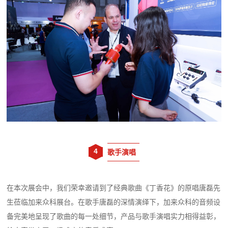
4
歌手演唱
在本次展会中，我们荣幸邀请到了经典歌曲
《丁香花》
的原唱唐磊先
生莅临加来众科展台。在歌手唐磊的深情演绎下，加来众科的音频设
备完美地呈现了歌曲的每一处细节，产品与歌手演唱实力相得益彰，