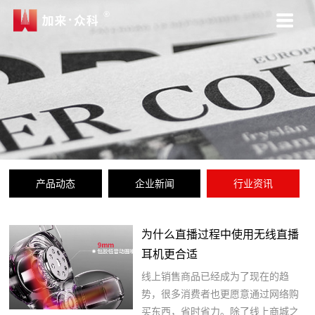
产品动态
企业新闻
行业资讯
为什么直播过程中使用无线直播
耳机更合适
线上销售商品已经成为了现在的趋
势，很多消费者也更愿意通过网络购
买东西，省时省力。除了线上商城之