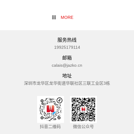
服务热线
19925179114
邮箱
calais@jazko.cn
地址
深圳市龙华区龙华街道华联社区三联工业区3栋
抖音二维码
微信公众号