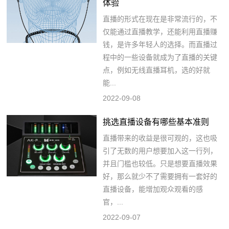
体验
直播的形式在现在是非常流行的，不
仅能通过直播教学，还能利用直播赚
钱，是许多年轻人的选择。而直播过
程中的一些设备就成为了直播的关键
点，例如无线直播耳机，选的好就
能...
2022-09-08
挑选直播设备有哪些基本准则
直播带来的收益是很可观的，这也吸
引了无数的用户想要加入这一行列，
并且门槛也较低。只是想要直播效果
好，那么就少不了需要拥有一套好的
直播设备，能增加观众观看的感
官，...
2022-09-07