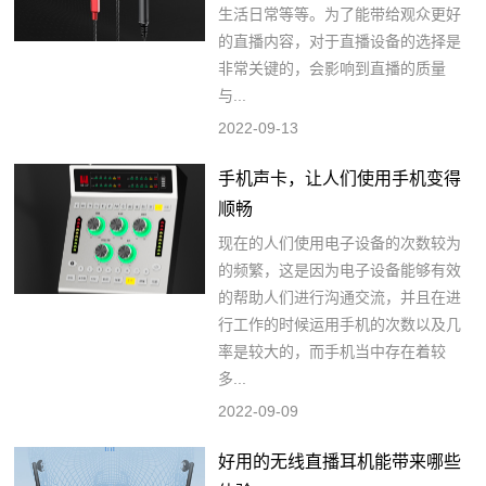
生活日常等等。为了能带给观众更好
的直播内容，对于直播设备的选择是
非常关键的，会影响到直播的质量
与...
2022-09-13
手机声卡，让人们使用手机变得
顺畅
现在的人们使用电子设备的次数较为
的频繁，这是因为电子设备能够有效
的帮助人们进行沟通交流，并且在进
行工作的时候运用手机的次数以及几
率是较大的，而手机当中存在着较
多...
2022-09-09
好用的无线直播耳机能带来哪些