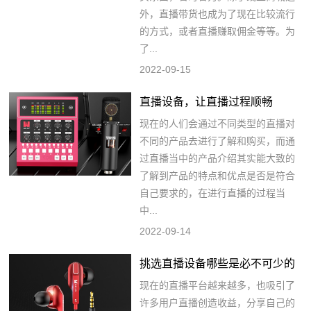
外，直播带货也成为了现在比较流行
的方式，或者直播赚取佣金等等。为
了...
2022-09-15
直播设备，让直播过程顺畅
现在的人们会通过不同类型的直播对
不同的产品去进行了解和购买，而通
过直播当中的产品介绍其实能大致的
了解到产品的特点和优点是否是符合
自己要求的，在进行直播的过程当
中...
2022-09-14
挑选直播设备哪些是必不可少的
现在的直播平台越来越多，也吸引了
许多用户直播创造收益，分享自己的